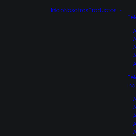
Inicio
Nosotros
Productos
Te
Te
in