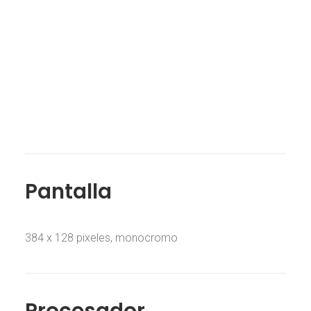
Pantalla
384 x 128 pixeles, monocromo
Procesador