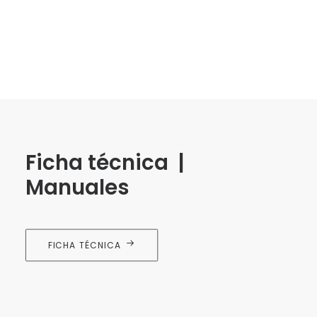
Hospitales y clínicas
Ficha técnica |
Manuales
FICHA TÉCNICA