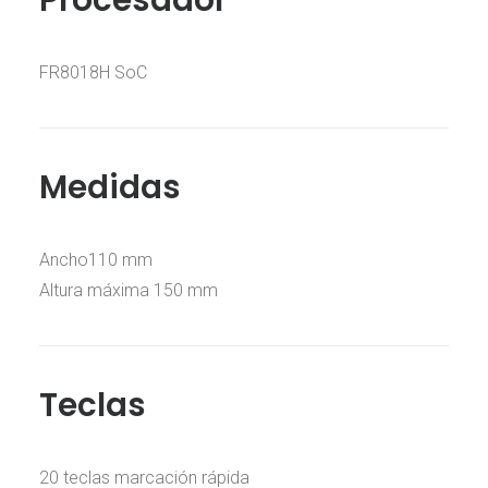
FR8018H SoC
Medidas
Ancho110 mm
Altura máxima 150 mm
Teclas
20 teclas marcación rápida