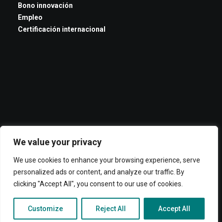
Bono innovación
Empleo
Certificación internacional
We value your privacy
We use cookies to enhance your browsing experience, serve
personalized ads or content, and analyze our traffic. By
clicking "Accept All", you consent to our use of cookies.
© 2026 ADOC. All rights reserved
Customize
Reject All
Accept All