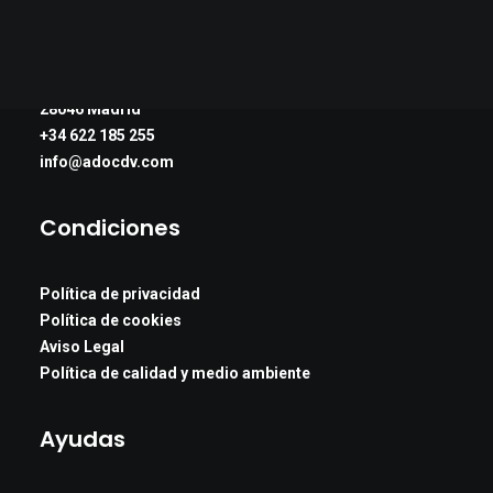
CTBA, Torre de Cristal
Paseo de la Castellana 259C, Planta 18
28046 Madrid
+34 622 185 255
info@adocdv.com
Condiciones
Política de privacidad
Política de cookies
Aviso Legal
Política de calidad y medio ambiente
Ayudas