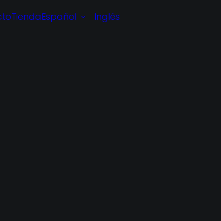
cto
Tienda
Español
Inglés