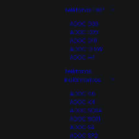
Teléfonos FWP
ADOC D30
ADOC D20
ADOC D18
ADOC D15W
ADOC H4
Teléfonos
inalámbricos
ADOC K6
ADOC K4
ADOC SC04
ADOC SC01
ADOC S4
ADOC SP2