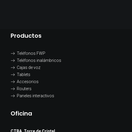
Productos
Teléfonos FWP
Teléfonos inalámbricos
Cajas de voz
Tablets
Accesorios
Routers
Paneles interactivos
Oficina
CTBA, Torre de Cristal