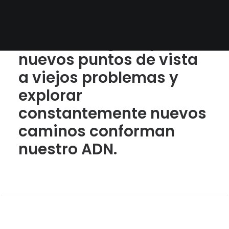
cambio que nos hace
querer ir siempre más
allá. Investigar, aportar
nuevos puntos de vista
a viejos problemas y
explorar
constantemente nuevos
caminos conforman
nuestro ADN.