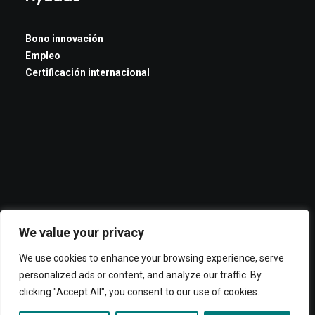
Bono innovación
Empleo
Certificación internacional
We value your privacy
We use cookies to enhance your browsing experience, serve
personalized ads or content, and analyze our traffic. By
clicking "Accept All", you consent to our use of cookies.
© 2026 ADOC. All rights reserved