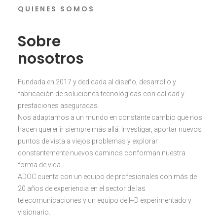
Q U I E N E S S O M O S
Sobre
nosotros
Fundada en 2017 y dedicada al diseño, desarrollo y
fabricación de soluciones tecnológicas con calidad y
prestaciones aseguradas.
Nos adaptamos a un mundo en constante cambio que nos
hacen querer ir siempre más allá. Investigar, aportar nuevos
puntos de vista a viejos problemas y explorar
constantemente nuevos caminos conforman nuestra
forma de vida.
ADOC cuenta con un equipo de profesionales con más de
20 años de experiencia en el sector de las
telecomunicaciones y un equipo de I+D experimentado y
visionario.